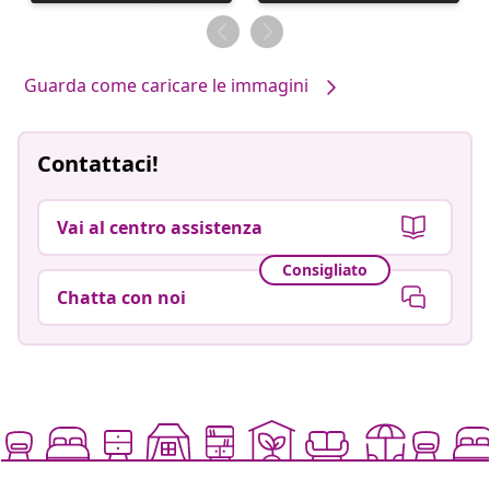
pubblicato
pubblicato
da
da
Guarda come caricare le immagini
Contattaci!
Vai al centro assistenza
Consigliato
Chatta con noi