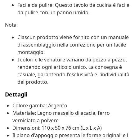
Facile da pulire: Questo tavolo da cucina è facile
da pulire con un panno umido.
Nota:
Ciascun prodotto viene fornito con un manuale
di assemblaggio nella confezione per un facile
montaggio.
I colori e le venature variano da pezzo a pezzo,
rendendo ogni articolo unico. La consegna è
casuale, garantendo l'esclusività e l'individualità
del prodotto.
Dettagli
Colore gamba: Argento
Materiale: Legno massello di acacia, ferro
verniciato a polvere
Dimensioni: 110 x 50 x 76 cm (L x L x A)
Il piano d'appoggio presenta le forme originali e i