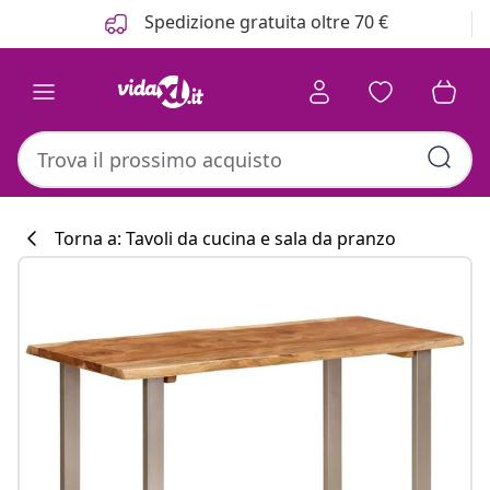
Precedente
Prossimo
Spedizione gratuita oltre 70 €
Torna a: Tavoli da cucina e sala da pranzo