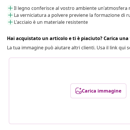
Il legno conferisce al vostro ambiente un'atmosfera 
La verniciatura a polvere previene la formazione di r
L'acciaio è un materiale resistente
Hai acquistato un articolo e ti è piaciuto? Carica una 
La tua immagine può aiutare altri clienti. Usa il link qui s
Carica immagine