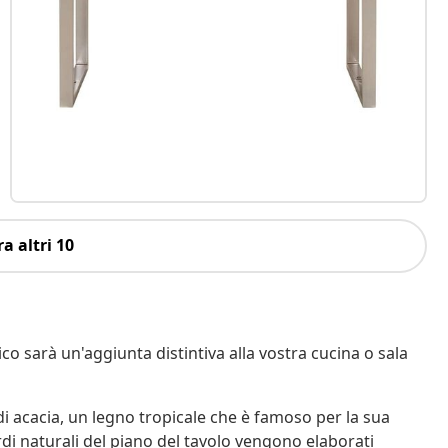
a altri 10
co sarà un'aggiunta distintiva alla vostra cucina o sala
i acacia, un legno tropicale che è famoso per la sua
rdi naturali del piano del tavolo vengono elaborati