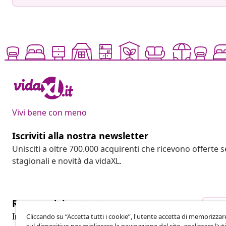
Vivi bene con meno
Iscriviti alla nostra newsletter
Unisciti a oltre 700.000 acquirenti che ricevono offerte 
stagionali e novità da vidaXL.
Recesso dal contratto
Rec
Invia una richiesta di recesso per il tuo ordine.
Cliccando su “Accetta tutti i cookie”, l'utente accetta di memorizzar