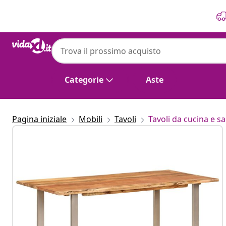
Precedente
Prossimo
Categorie
Aste
Pagina iniziale
Mobili
Tavoli
Tavoli da cucina e s