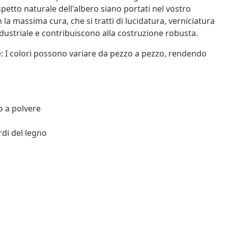
spetto naturale dell'albero siano portati nel vostro
a massima cura, che si tratti di lucidatura, verniciatura
dustriale e contribuiscono alla costruzione robusta.
e: I colori possono variare da pezzo a pezzo, rendendo
o a polvere
rdi del legno