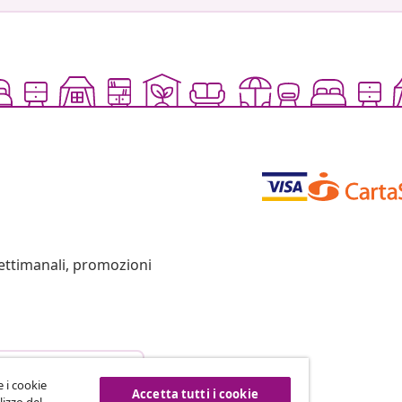
settimanali, promozioni
esso dal contratto
e i cookie
Accetta tutti i cookie