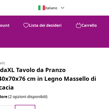
italiano
count
Lista dei desideri
Carrello
daXL
idaXL Tavolo da Pranzo
40x70x76 cm in Legno Massello di
cacia
lore
(2 opzioni disponibili)