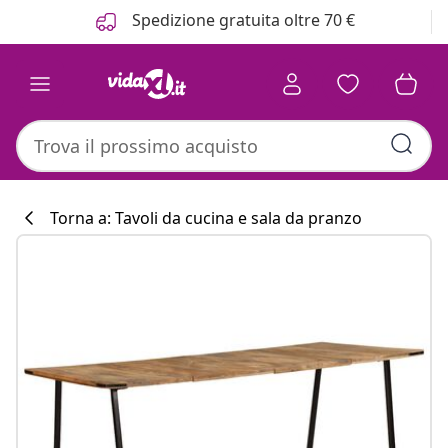
Precedente
Prossimo
Spedizione gratuita oltre 70 €
Torna a: Tavoli da cucina e sala da pranzo