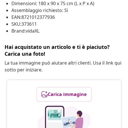
Dimensioni: 180 x 90 x 75 cm (L x P x A)
Assemblaggio richiesto: Sì
EAN:8721012377936
SKU:373611
Brand:vidaXL
Hai acquistato un articolo e ti è piaciuto?
Carica una foto!
La tua immagine può aiutare altri clienti. Usa il link qui
sotto per iniziare.
Carica immagine