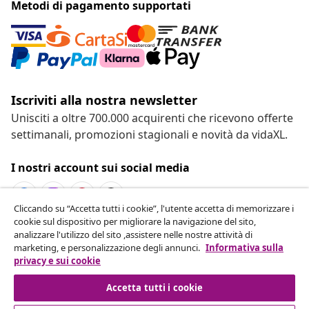
Metodi di pagamento supportati
Iscriviti alla nostra newsletter
Unisciti a oltre 700.000 acquirenti che ricevono offerte
settimanali, promozioni stagionali e novità da vidaXL.
I nostri account sui social media
Cliccando su “Accetta tutti i cookie”, l'utente accetta di memorizzare i
cookie sul dispositivo per migliorare la navigazione del sito,
Recesso dal contratto
analizzare l'utilizzo del sito ,assistere nelle nostre attività di
marketing, e personalizzazione degli annunci.
Informativa sulla
Invia una richiesta di recesso per il tuo ordine.
privacy e sui cookie
Recesso dal contratto
Accetta tutti i cookie