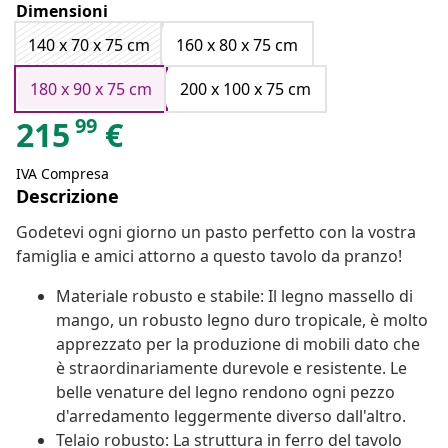
Dimensioni
140 x 70 x 75 cm
160 x 80 x 75 cm
180 x 90 x 75 cm
200 x 100 x 75 cm
99
215
€
IVA Compresa
Descrizione
Godetevi ogni giorno un pasto perfetto con la vostra
famiglia e amici attorno a questo tavolo da pranzo!
Materiale robusto e stabile: Il legno massello di
mango, un robusto legno duro tropicale, è molto
apprezzato per la produzione di mobili dato che
è straordinariamente durevole e resistente. Le
belle venature del legno rendono ogni pezzo
d'arredamento leggermente diverso dall'altro.
Telaio robusto: La struttura in ferro del tavolo