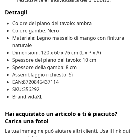
l'esclusività e l'individualità del prodotto.
Dettagli
Colore del piano del tavolo: ambra
Colore gambe: Nero
Materiale: Legno massello di mango con finitura
naturale
Dimensioni: 120 x 60 x 76 cm (L x P x A)
Spessore del piano del tavolo: 10 cm
Spessore della gamba: 8 cm
Assemblaggio richiesto: Sì
EAN:8720845437114
SKU:356292
Brand:vidaXL
Hai acquistato un articolo e ti è piaciuto?
Carica una foto!
La tua immagine può aiutare altri clienti. Usa il link qui