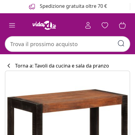
Precedente
Prossimo
Spedizione gratuita oltre 70 €
Torna a: Tavoli da cucina e sala da pranzo