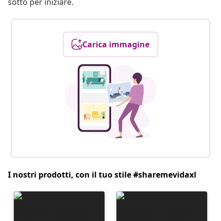
sotto per iniziare.
Carica immagine
I nostri prodotti, con il tuo stile #sharemevidaxl