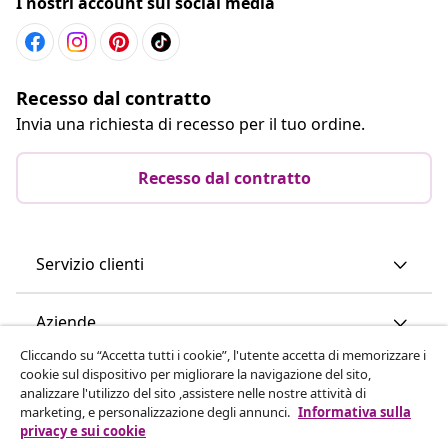
I nostri account sui social media
Recesso dal contratto
Invia una richiesta di recesso per il tuo ordine.
Recesso dal contratto
Servizio clienti
Aziende
Cliccando su “Accetta tutti i cookie”, l'utente accetta di memorizzare i
cookie sul dispositivo per migliorare la navigazione del sito,
vidaXL
analizzare l'utilizzo del sito ,assistere nelle nostre attività di
marketing, e personalizzazione degli annunci.
Informativa sulla
privacy e sui cookie
Scopri di più