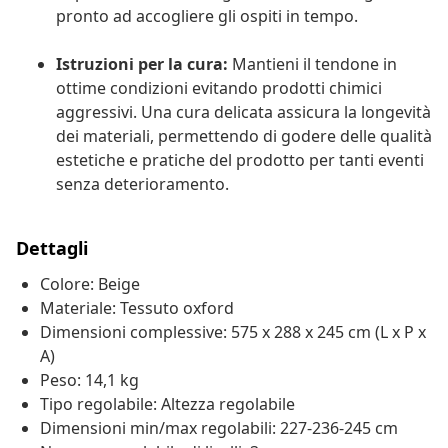
pronto ad accogliere gli ospiti in tempo.
Istruzioni per la cura:
Mantieni il tendone in
ottime condizioni evitando prodotti chimici
aggressivi. Una cura delicata assicura la longevità
dei materiali, permettendo di godere delle qualità
estetiche e pratiche del prodotto per tanti eventi
senza deterioramento.
Dettagli
Colore: Beige
Materiale: Tessuto oxford
Dimensioni complessive: 575 x 288 x 245 cm (L x P x
A)
Peso: 14,1 kg
Tipo regolabile: Altezza regolabile
Dimensioni min/max regolabili: 227-236-245 cm