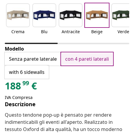
Crema
Blu
Antracite
Beige
Verde
Modello
Senza parete laterale
con 4 pareti laterali
with 6 sidewalls
99
188
€
IVA Compresa
Descrizione
Questo tendone pop-up è pensato per rendere
indimenticabili gli eventi all'aperto. Realizzato in
tessuto Oxford di alta qualità, ha un tocco moderno