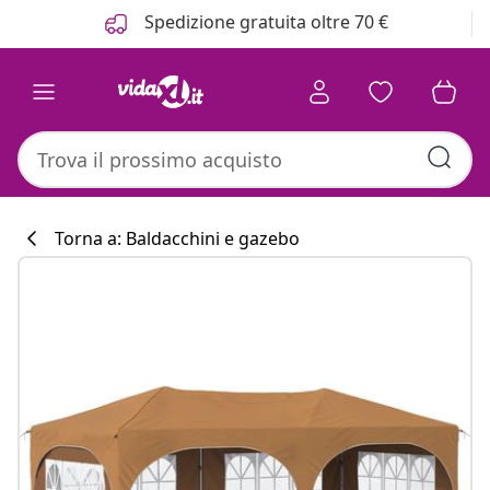
Precedente
Prossimo
Spedizione gratuita oltre 70 €
Torna a: Baldacchini e gazebo