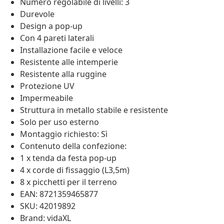
Numero regolabile di livelli: 3
Durevole
Design a pop-up
Con 4 pareti laterali
Installazione facile e veloce
Resistente alle intemperie
Resistente alla ruggine
Protezione UV
Impermeabile
Struttura in metallo stabile e resistente
Solo per uso esterno
Montaggio richiesto: Sì
Contenuto della confezione:
1 x tenda da festa pop-up
4 x corde di fissaggio (L3,5m)
8 x picchetti per il terreno
EAN: 8721359465877
SKU: 42019892
Brand: vidaXL