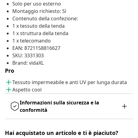
Solo per uso esterno
Montaggio richiesto: Sì
Contenuto della confezione:
1 x tessuto della tenda
1 x struttura della tenda
1 x telecomando
EAN: 8721158816627
SKU: 3331303
Brand: vidaXL
Pro
Tessuto impermeabile e anti UV per lunga durata
Aspetto cool
Informazioni sulla sicurezza e la
conformità
Hai acquistato un articolo e ti è piaciuto?