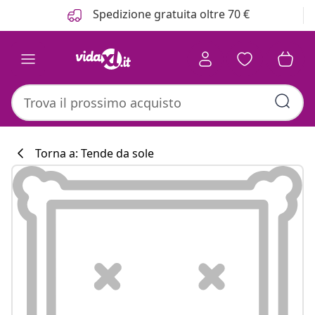
Precedente
Prossimo
Spedizione gratuita oltre 70 €
Torna a: Tende da sole