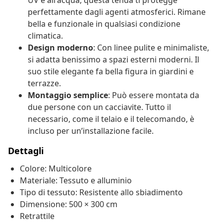
UV e all'acqua, questa tenda ti protegge
perfettamente dagli agenti atmosferici. Rimane
bella e funzionale in qualsiasi condizione
climatica.
Design moderno
: Con linee pulite e minimaliste,
si adatta benissimo a spazi esterni moderni. Il
suo stile elegante fa bella figura in giardini e
terrazze.
Montaggio semplice
: Può essere montata da
due persone con un cacciavite. Tutto il
necessario, come il telaio e il telecomando, è
incluso per un’installazione facile.
Dettagli
Colore: Multicolore
Materiale: Tessuto e alluminio
Tipo di tessuto: Resistente allo sbiadimento
Dimensione: 500 × 300 cm
Retrattile