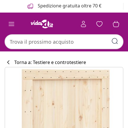
Precedente
Prossimo
Spedizione gratuita oltre 70 €
Torna a: Testiere e controtestiere