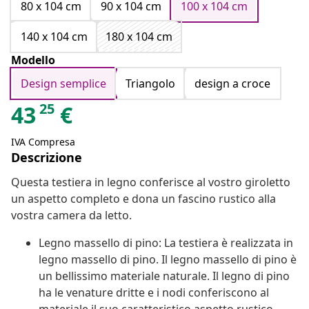
80 x 104 cm
90 x 104 cm
100 x 104 cm
140 x 104 cm
180 x 104 cm
Modello
Design semplice
Triangolo
design a croce
25
43
€
IVA Compresa
Descrizione
Questa testiera in legno conferisce al vostro giroletto
un aspetto completo e dona un fascino rustico alla
vostra camera da letto.
Legno massello di pino: La testiera è realizzata in
legno massello di pino. Il legno massello di pino è
un bellissimo materiale naturale. Il legno di pino
ha le venature dritte e i nodi conferiscono al