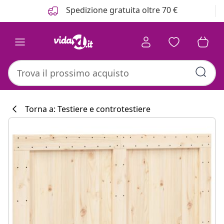
Precedente
Prossimo
Spedizione gratuita oltre 70 €
Torna a: Testiere e controtestiere