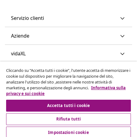
Servizio clienti
Aziende
vidaXL
Cliccando su “Accetta tutti i cookie”, l'utente accetta di memorizzare i
Scopri di più
cookie sul dispositivo per migliorare la navigazione del sito,
analizzare l'utilizzo del sito ,assistere nelle nostre attività di
marketing, e personalizzazione degli annunci.
Informativa sulla
privacy e sui cookie
Accetta tutti i cookie
Rifiuta tutti
© 2008-2026 vidaXL www.vidaxl.it è un negozio online di
vidaXL Marketplace International B.V.
Impostazioni cookie