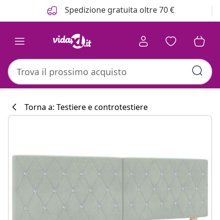
Precedente
Prossimo
Spedizione gratuita oltre 70 €
Torna a: Testiere e controtestiere