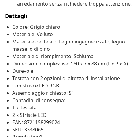
arredamento senza richiedere troppa attenzione.
Dettagli
Colore: Grigio chiaro
Materiale: Velluto
Materiale del telaio: Legno ingegnerizzato, legno
massello di pino
Materiale di riempimento: Schiuma
Dimensioni complessive: 160 x 7 x 88 cm (L x P x A)
Durevole
Testata con 2 opzioni di altezza di installazione
Con strisce LED RGB
Assemblaggio richiesto: Sì
Contadini di consegna:
1 x Testata
2 x Striscie LED
EAN: 8721158299024
SKU: 3338065