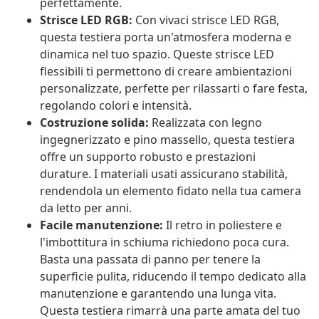
perfettamente.
Strisce LED RGB:
Con vivaci strisce LED RGB,
questa testiera porta un'atmosfera moderna e
dinamica nel tuo spazio. Queste strisce LED
flessibili ti permettono di creare ambientazioni
personalizzate, perfette per rilassarti o fare festa,
regolando colori e intensità.
Costruzione solida:
Realizzata con legno
ingegnerizzato e pino massello, questa testiera
offre un supporto robusto e prestazioni
durature. I materiali usati assicurano stabilità,
rendendola un elemento fidato nella tua camera
da letto per anni.
Facile manutenzione:
Il retro in poliestere e
l'imbottitura in schiuma richiedono poca cura.
Basta una passata di panno per tenere la
superficie pulita, riducendo il tempo dedicato alla
manutenzione e garantendo una lunga vita.
Questa testiera rimarrà una parte amata del tuo