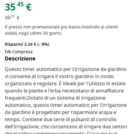
45
35
€
79
38
€
Il prezzo non promozionale più basso mostrato ai clienti
vidaXL negli ultimi 30 giorni.
Risparmi 3.34 € (- 9%)
IVA Compresa
Descrizione
Questo timer automatico per l'irrigazione da giardino
vi consente di irrigare il vostro giardino in modo
organizzato e regolare. È ideale per l'utilizzo in estate
quando le piante e l'erba necessitano di annaffiature
frequenti.Dotato di un sistema di irrigazione
automatico, questo timer automatico per l'irrigazione
da giardino è progettato per risparmiare acqua e
tempo. Contiene due serie di pulsanti di controllo
dell'irrigazione, che consentono di irrigare due settori
del giardino contemporaneamente. Ciascuno può