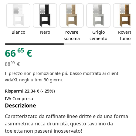
Bianco
Nero
rovere
Grigio
Rovere
sonoma
cemento
fumo
65
66
€
99
88
€
Il prezzo non promozionale più basso mostrato ai clienti
vidaXL negli ultimi 30 giorni.
Risparmi 22.34 € (- 25%)
IVA Compresa
Descrizione
Caratterizzato da raffinate linee dritte e da una forma
asimmetrica ricca di unicità, questo tavolino da
toeletta non passerà inosservato!