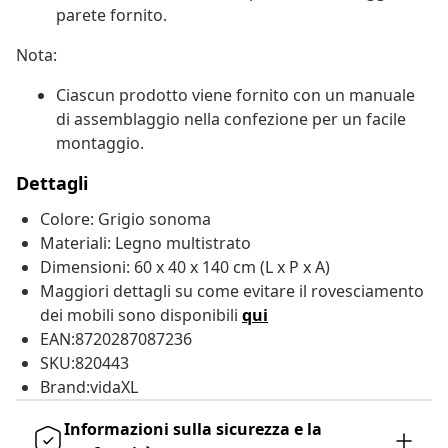
parete fornito.
Nota:
Ciascun prodotto viene fornito con un manuale
di assemblaggio nella confezione per un facile
montaggio.
Dettagli
Colore: Grigio sonoma
Materiali: Legno multistrato
Dimensioni: 60 x 40 x 140 cm (L x P x A)
Maggiori dettagli su come evitare il rovesciamento
dei mobili sono disponibili
qui
EAN:8720287087236
SKU:820443
Brand:vidaXL
Informazioni sulla sicurezza e la