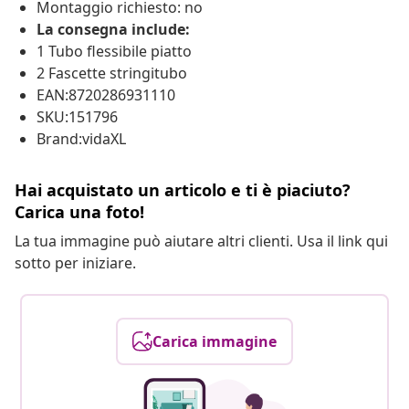
Montaggio richiesto: no
La consegna include:
1 Tubo flessibile piatto
2 Fascette stringitubo
EAN:8720286931110
SKU:151796
Brand:vidaXL
Hai acquistato un articolo e ti è piaciuto?
Carica una foto!
La tua immagine può aiutare altri clienti. Usa il link qui
sotto per iniziare.
Carica immagine