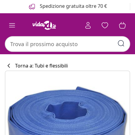
Precedente
Prossimo
Spedizione gratuita oltre 70 €
Torna a: Tubi e flessibili