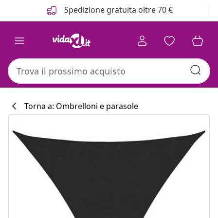
Precedente
Prossimo
Spedizione gratuita oltre 70 €
Torna a: Ombrelloni e parasole