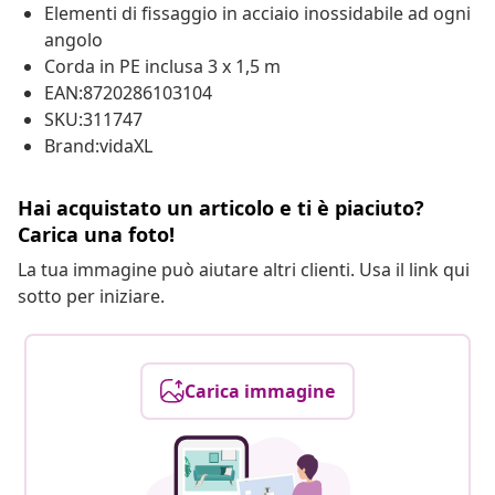
Elementi di fissaggio in acciaio inossidabile ad ogni
angolo
Corda in PE inclusa 3 x 1,5 m
EAN:8720286103104
SKU:311747
Brand:vidaXL
Hai acquistato un articolo e ti è piaciuto?
Carica una foto!
La tua immagine può aiutare altri clienti. Usa il link qui
sotto per iniziare.
Carica immagine