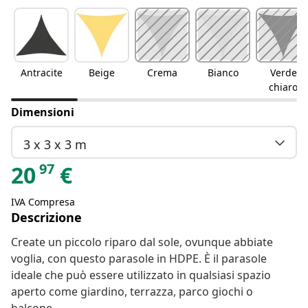
Antracite
Beige
Crema
Bianco
Verde
chiaro
Dimensioni
3 x 3 x 3 m
97
20
€
IVA Compresa
Descrizione
Create un piccolo riparo dal sole, ovunque abbiate
voglia, con questo parasole in HDPE. È il parasole
ideale che può essere utilizzato in qualsiasi spazio
aperto come giardino, terrazza, parco giochi o