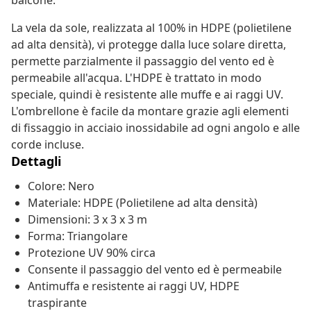
balcone.
La vela da sole, realizzata al 100% in HDPE (polietilene
ad alta densità), vi protegge dalla luce solare diretta,
permette parzialmente il passaggio del vento ed è
permeabile all'acqua. L'HDPE è trattato in modo
speciale, quindi è resistente alle muffe e ai raggi UV.
L'ombrellone è facile da montare grazie agli elementi
di fissaggio in acciaio inossidabile ad ogni angolo e alle
corde incluse.
Dettagli
Colore: Nero
Materiale: HDPE (Polietilene ad alta densità)
Dimensioni: 3 x 3 x 3 m
Forma: Triangolare
Protezione UV 90% circa
Consente il passaggio del vento ed è permeabile
Antimuffa e resistente ai raggi UV, HDPE
traspirante