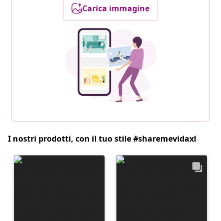
Carica immagine
I nostri prodotti, con il tuo stile #sharemevidaxl