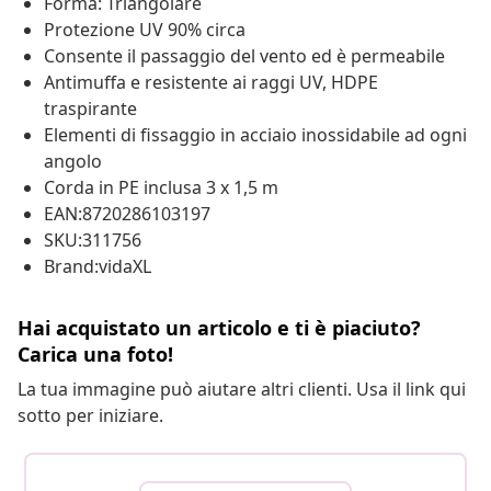
Forma: Triangolare
Protezione UV 90% circa
Consente il passaggio del vento ed è permeabile
Antimuffa e resistente ai raggi UV, HDPE
traspirante
Elementi di fissaggio in acciaio inossidabile ad ogni
angolo
Corda in PE inclusa 3 x 1,5 m
EAN:8720286103197
SKU:311756
Brand:vidaXL
Hai acquistato un articolo e ti è piaciuto?
Carica una foto!
La tua immagine può aiutare altri clienti. Usa il link qui
sotto per iniziare.