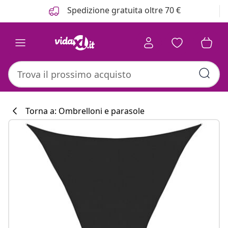
Precedente
Prossimo
Spedizione gratuita oltre 70 €
Torna a: Ombrelloni e parasole