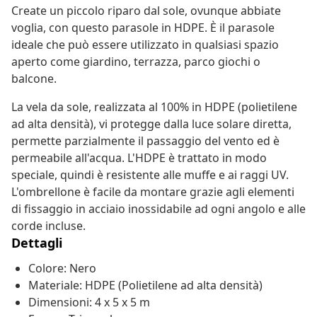
Create un piccolo riparo dal sole, ovunque abbiate
voglia, con questo parasole in HDPE. È il parasole
ideale che può essere utilizzato in qualsiasi spazio
aperto come giardino, terrazza, parco giochi o
balcone.
La vela da sole, realizzata al 100% in HDPE (polietilene
ad alta densità), vi protegge dalla luce solare diretta,
permette parzialmente il passaggio del vento ed è
permeabile all'acqua. L'HDPE è trattato in modo
speciale, quindi è resistente alle muffe e ai raggi UV.
L'ombrellone è facile da montare grazie agli elementi
di fissaggio in acciaio inossidabile ad ogni angolo e alle
corde incluse.
Dettagli
Colore: Nero
Materiale: HDPE (Polietilene ad alta densità)
Dimensioni: 4 x 5 x 5 m