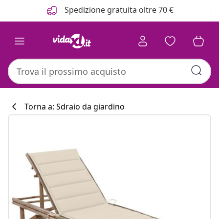
Precedente
Prossimo
Spedizione gratuita oltre 70 €
Torna a: Sdraio da giardino