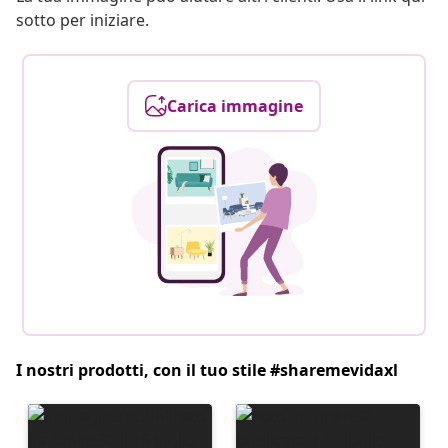
sotto per iniziare.
Carica immagine
I nostri prodotti, con il tuo stile #sharemevidaxl