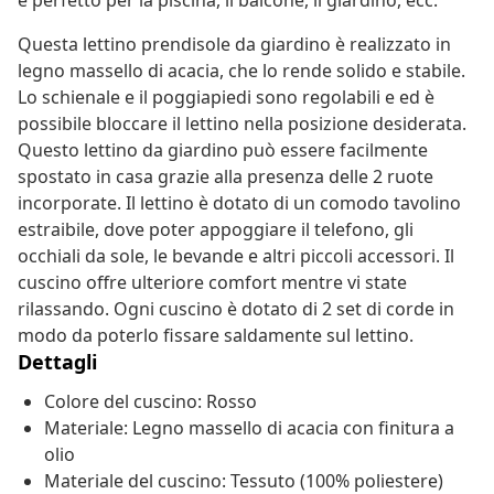
è perfetto per la piscina, il balcone, il giardino, ecc.
Questa lettino prendisole da giardino è realizzato in
legno massello di acacia, che lo rende solido e stabile.
Lo schienale e il poggiapiedi sono regolabili e ed è
possibile bloccare il lettino nella posizione desiderata.
Questo lettino da giardino può essere facilmente
spostato in casa grazie alla presenza delle 2 ruote
incorporate. Il lettino è dotato di un comodo tavolino
estraibile, dove poter appoggiare il telefono, gli
occhiali da sole, le bevande e altri piccoli accessori. Il
cuscino offre ulteriore comfort mentre vi state
rilassando. Ogni cuscino è dotato di 2 set di corde in
modo da poterlo fissare saldamente sul lettino.
Dettagli
Colore del cuscino: Rosso
Materiale: Legno massello di acacia con finitura a
olio
Materiale del cuscino: Tessuto (100% poliestere)