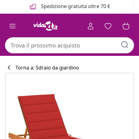
Precedente
Prossimo
Spedizione gratuita oltre 70 €
Torna a: Sdraio da giardino