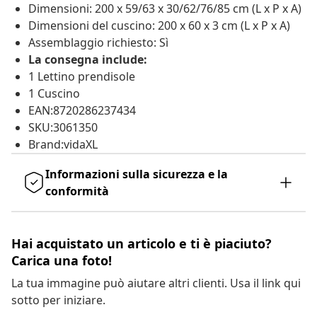
Dimensioni: 200 x 59/63 x 30/62/76/85 cm (L x P x A)
Dimensioni del cuscino: 200 x 60 x 3 cm (L x P x A)
Assemblaggio richiesto: Sì
La consegna include:
1 Lettino prendisole
1 Cuscino
EAN:8720286237434
SKU:3061350
Brand:vidaXL
Informazioni sulla sicurezza e la
conformità
Hai acquistato un articolo e ti è piaciuto?
Carica una foto!
La tua immagine può aiutare altri clienti. Usa il link qui
sotto per iniziare.