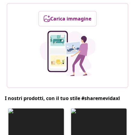
Carica immagine
I nostri prodotti, con il tuo stile #sharemevidaxl