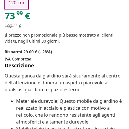
120 cm
99
73
€
99
102
€
Il prezzo non promozionale più basso mostrato ai clienti
vidaXL negli ultimi 30 giorni.
Risparmi 29.00 € (- 28%)
IVA Compresa
Descrizione
Questa panca da giardino sarà sicuramente al centro
dell'attenzione e donerà un aspetto piacevole a
qualsiasi giardino o spazio esterno.
Materiale durevole: Questo mobile da giardino è
realizzato in acciaio e plastica con motivo a
reticolo, che lo rendono resistente agli agenti
atmosferici e altamente durevole.
Stabile telaio in acciaio: La struttura in acciaio