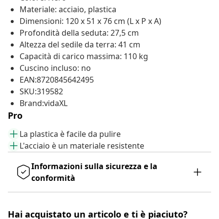
Materiale: acciaio, plastica
Dimensioni: 120 x 51 x 76 cm (L x P x A)
Profondità della seduta: 27,5 cm
Altezza del sedile da terra: 41 cm
Capacità di carico massima: 110 kg
Cuscino incluso: no
EAN:8720845642495
SKU:319582
Brand:vidaXL
Pro
La plastica è facile da pulire
L'acciaio è un materiale resistente
Informazioni sulla sicurezza e la
conformità
Hai acquistato un articolo e ti è piaciuto?