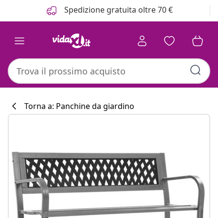
Precedente
Prossimo
Spedizione gratuita oltre 70 €
Torna a: Panchine da giardino