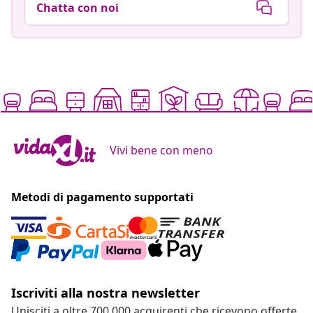
Chatta con noi
Vivi bene con meno
Metodi di pagamento supportati
Iscriviti alla nostra newsletter
Unisciti a oltre 700.000 acquirenti che ricevono offerte