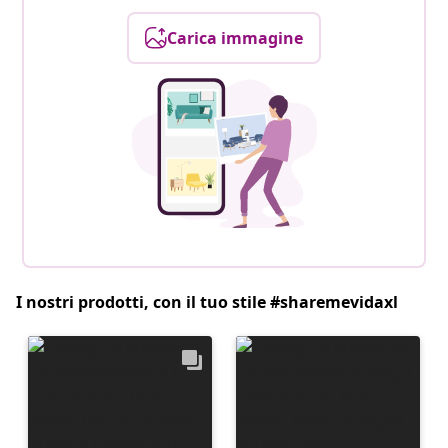
Carica immagine
I nostri prodotti, con il tuo stile #sharemevidaxl