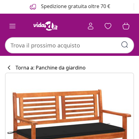
Precedente
Prossimo
Spedizione gratuita oltre 70 €
Torna a: Panchine da giardino