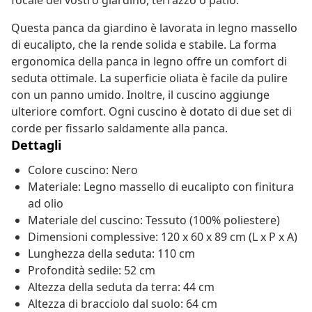
focale del vostro giardino, terrazzo o patio.
Questa panca da giardino è lavorata in legno massello
di eucalipto, che la rende solida e stabile. La forma
ergonomica della panca in legno offre un comfort di
seduta ottimale. La superficie oliata è facile da pulire
con un panno umido. Inoltre, il cuscino aggiunge
ulteriore comfort. Ogni cuscino è dotato di due set di
corde per fissarlo saldamente alla panca.
Dettagli
Colore cuscino: Nero
Materiale: Legno massello di eucalipto con finitura
ad olio
Materiale del cuscino: Tessuto (100% poliestere)
Dimensioni complessive: 120 x 60 x 89 cm (L x P x A)
Lunghezza della seduta: 110 cm
Profondità sedile: 52 cm
Altezza della seduta da terra: 44 cm
Altezza di bracciolo dal suolo: 64 cm