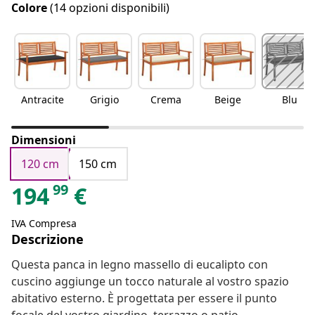
Colore
(14 opzioni disponibili)
Antracite
Grigio
Crema
Beige
Blu
Dimensioni
120 cm
150 cm
99
194
€
IVA Compresa
Descrizione
Questa panca in legno massello di eucalipto con
cuscino aggiunge un tocco naturale al vostro spazio
abitativo esterno. È progettata per essere il punto