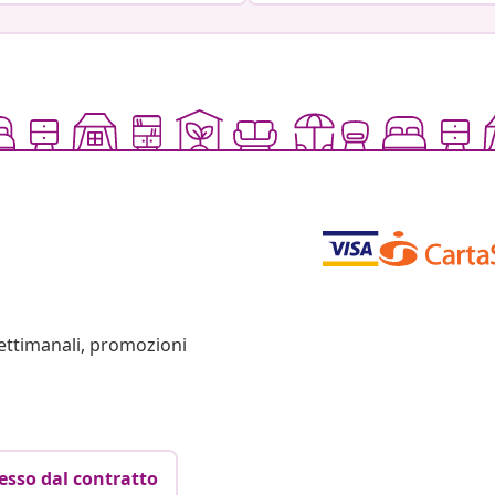
settimanali, promozioni
esso dal contratto