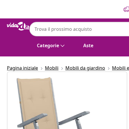
Precedente
Prossimo
Categorie
Aste
Pagina iniziale
Mobili
Mobili da giardino
Mobili 