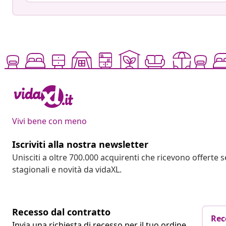
Vivi bene con meno
Iscriviti alla nostra newsletter
Unisciti a oltre 700.000 acquirenti che ricevono offerte 
stagionali e novità da vidaXL.
Recesso dal contratto
Rec
Invia una richiesta di recesso per il tuo ordine.