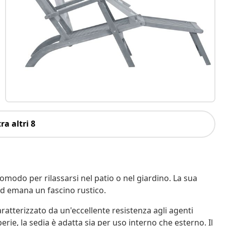
ra altri 8
omodo per rilassarsi nel patio o nel giardino. La sua
ed emana un fascino rustico.
caratterizzato da un'eccellente resistenza agli agenti
rie, la sedia è adatta sia per uso interno che esterno. Il