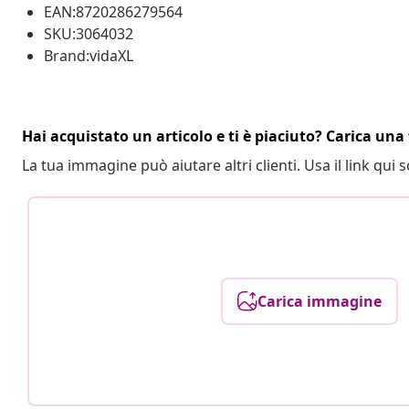
EAN:8720286279564
SKU:3064032
Brand:vidaXL
Hai acquistato un articolo e ti è piaciuto? Carica una 
La tua immagine può aiutare altri clienti. Usa il link qui s
Carica immagine