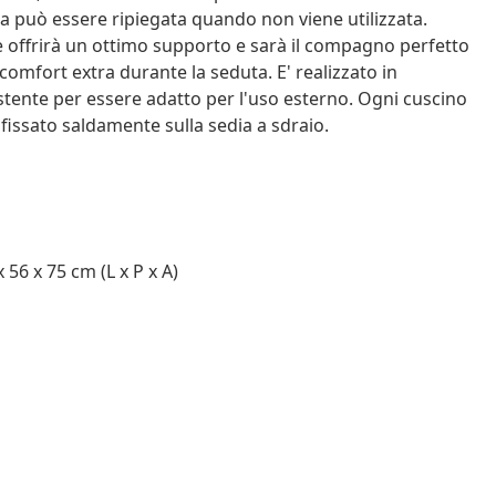
dia può essere ripiegata quando non viene utilizzata.
offrirà un ottimo supporto e sarà il compagno perfetto
 comfort extra durante la seduta. E' realizzato in
tente per essere adatto per l'uso esterno. Ogni cuscino
 fissato saldamente sulla sedia a sdraio.
56 x 75 cm (L x P x A)