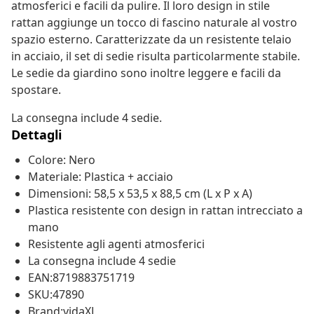
atmosferici e facili da pulire. Il loro design in stile
rattan aggiunge un tocco di fascino naturale al vostro
spazio esterno. Caratterizzate da un resistente telaio
in acciaio, il set di sedie risulta particolarmente stabile.
Le sedie da giardino sono inoltre leggere e facili da
spostare.
La consegna include 4 sedie.
Dettagli
Colore: Nero
Materiale: Plastica + acciaio
Dimensioni: 58,5 x 53,5 x 88,5 cm (L x P x A)
Plastica resistente con design in rattan intrecciato a
mano
Resistente agli agenti atmosferici
La consegna include 4 sedie
EAN:8719883751719
SKU:47890
Brand:vidaXL