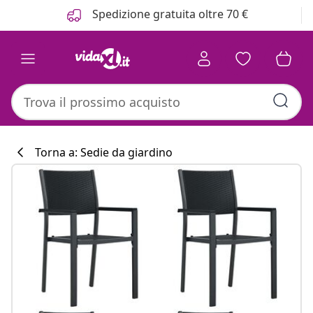
Precedente
Prossimo
Spedizione gratuita oltre 70 €
Torna a: Sedie da giardino