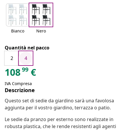
Bianco
Nero
Quantità nel pacco
2
4
99
108
€
IVA Compresa
Descrizione
Questo set di sedie da giardino sarà una favolosa
aggiunta per il vostro giardino, terrazza o patio.
Le sedie da pranzo per esterno sono realizzate in
robusta plastica, che le rende resistenti agli agenti