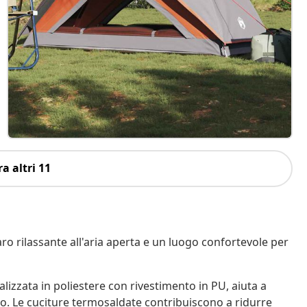
a altri 11
o rilassante all'aria aperta e un luogo confortevole per
lizzata in poliestere con rivestimento in PU, aiuta a
o. Le cuciture termosaldate contribuiscono a ridurre