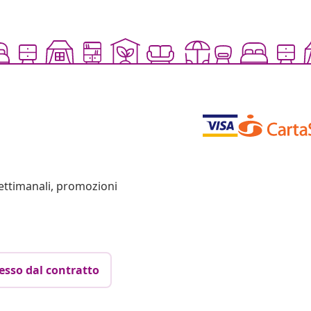
settimanali, promozioni
esso dal contratto