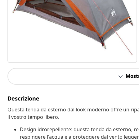
Mostr
Descrizione
Questa tenda da esterno dal look moderno offre un ripar
il vostro tempo libero.
Design idrorepellente: questa tenda da esterno, rea
respingere l'acqua e a proteggere dal vento legger