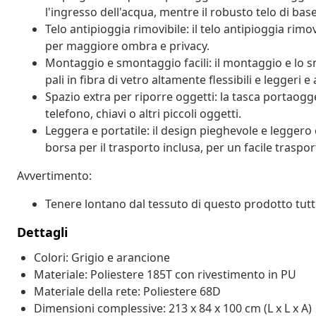
l'ingresso dell'acqua, mentre il robusto telo di bas
Telo antipioggia rimovibile: il telo antipioggia rimo
per maggiore ombra e privacy.
Montaggio e smontaggio facili: il montaggio e lo s
pali in fibra di vetro altamente flessibili e leggeri
Spazio extra per riporre oggetti: la tasca portaog
telefono, chiavi o altri piccoli oggetti.
Leggera e portatile: il design pieghevole e leggero 
borsa per il trasporto inclusa, per un facile traspor
Avvertimento:
Tenere lontano dal tessuto di questo prodotto tutte
Dettagli
Colori: Grigio e arancione
Materiale: Poliestere 185T con rivestimento in PU
Materiale della rete: Poliestere 68D
Dimensioni complessive: 213 x 84 x 100 cm (L x L x A)