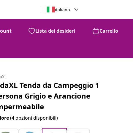
italiano
count
Lista dei desideri
Carrello
daXL
idaXL Tenda da Campeggio 1
ersona Grigio e Arancione
mpermeabile
lore
(4 opzioni disponibili)