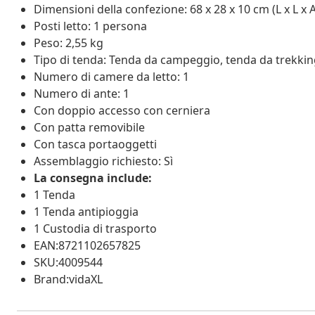
Dimensioni della confezione: 68 x 28 x 10 cm (L x L x A
Posti letto: 1 persona
Peso: 2,55 kg
Tipo di tenda: Tenda da campeggio, tenda da trekki
Numero di camere da letto: 1
Numero di ante: 1
Con doppio accesso con cerniera
Con patta removibile
Con tasca portaoggetti
Assemblaggio richiesto: Sì
La consegna include:
1 Tenda
1 Tenda antipioggia
1 Custodia di trasporto
EAN:8721102657825
SKU:4009544
Brand:vidaXL