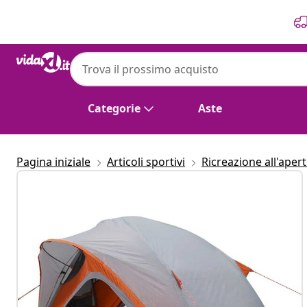
Precedente
Prossimo
Categorie
Aste
Pagina iniziale
Articoli sportivi
Ricreazione all'aper