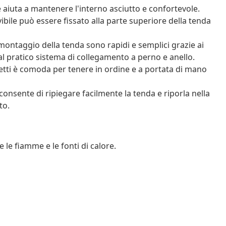
e aiuta a mantenere l'interno asciutto e confortevole.
vibile può essere fissato alla parte superiore della tenda
montaggio della tenda sono rapidi e semplici grazie ai
 e al pratico sistema di collegamento a perno e anello.
getti è comoda per tenere in ordine e a portata di mano
consente di ripiegare facilmente la tenda e riporla nella
to.
 le fiamme e le fonti di calore.