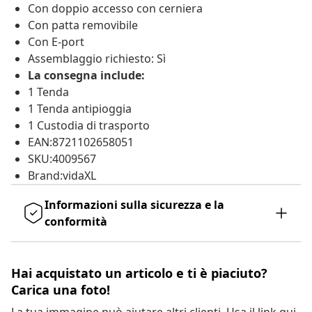
Con doppio accesso con cerniera
Con patta removibile
Con E-port
Assemblaggio richiesto: Sì
La consegna include:
1 Tenda
1 Tenda antipioggia
1 Custodia di trasporto
EAN:8721102658051
SKU:4009567
Brand:vidaXL
Informazioni sulla sicurezza e la
conformità
Hai acquistato un articolo e ti è piaciuto?
Carica una foto!