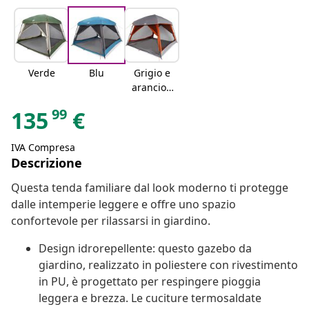
Verde
Blu
Grigio e
arancion
e
99
135
€
IVA Compresa
Descrizione
Questa tenda familiare dal look moderno ti protegge
dalle intemperie leggere e offre uno spazio
confortevole per rilassarsi in giardino.
Design idrorepellente: questo gazebo da
giardino, realizzato in poliestere con rivestimento
in PU, è progettato per respingere pioggia
leggera e brezza. Le cuciture termosaldate