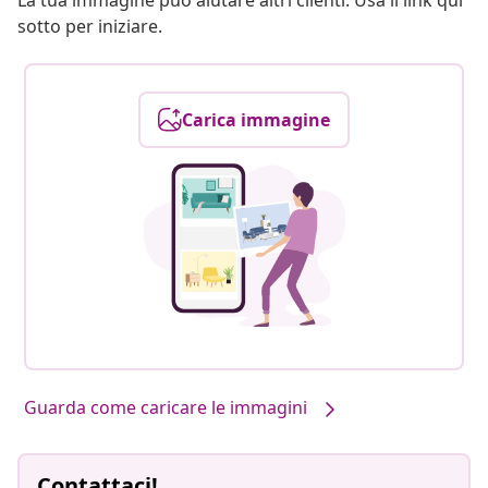
La tua immagine può aiutare altri clienti. Usa il link qui
sotto per iniziare.
Carica immagine
Guarda come caricare le immagini
Contattaci!