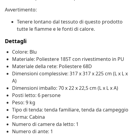
Avvertimento:
Tenere lontano dal tessuto di questo prodotto
tutte le fiamme e le fonti di calore.
Dettagli
Colore: Blu
Materiale: Poliestere 185T con rivestimento in PU
Materiale della rete: Poliestere 68D
Dimensioni complessive: 317 x 317 x 225 cm (L x L x
A)
Dimensioni imballo: 70 x 22 x 22,5 cm (L x L x A)
Posti letto: 6 persone
Peso: 9 kg
Tipo di tenda: tenda familiare, tenda da campeggio
Forma: Cabina
Numero di camere da letto: 1
Numero di ante: 1