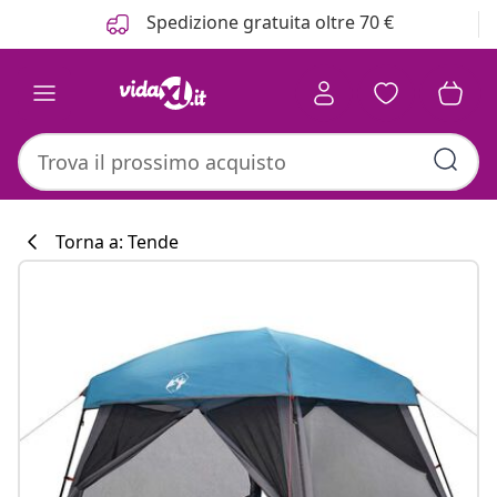
Precedente
Prossimo
Spedizione gratuita oltre 70 €
Torna a: Tende