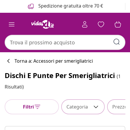
Precedente
Prossimo
Spedizione gratuita oltre 70 €
Torna a: Accessori per smerigliatrici
Dischi E Punte Per Smerigliatrici
(1
Risultati)
Filtri
Categoria
Prezzo