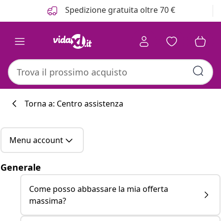
Precedente
Prossimo
Spedizione gratuita oltre 70 €
Torna a: Centro assistenza
Menu account
Generale
Come posso abbassare la mia offerta
massima?