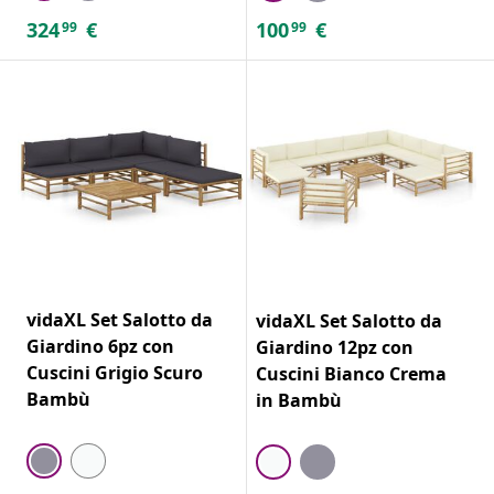
324
€
100
€
99
99
vidaXL Set Salotto da
vidaXL Set Salotto da
Giardino 6pz con
Giardino 12pz con
Cuscini Grigio Scuro
Cuscini Bianco Crema
Bambù
in Bambù