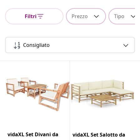
Filtri
Prezzo
Tipo
Consigliato
vidaXL Set Divani da
vidaXL Set Salotto da