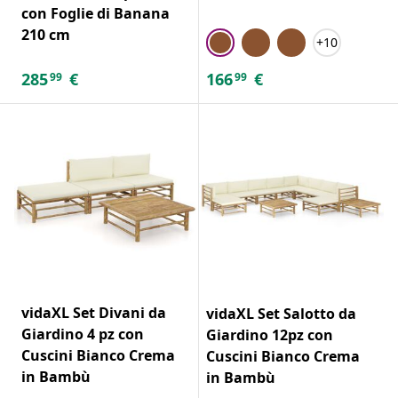
con Foglie di Banana
210 cm
+10
285
€
166
€
99
99
vidaXL Set Divani da
vidaXL Set Salotto da
Giardino 4 pz con
Giardino 12pz con
Cuscini Bianco Crema
Cuscini Bianco Crema
in Bambù
in Bambù