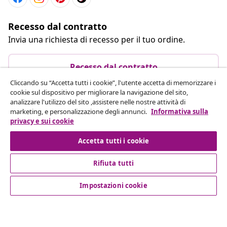
Recesso dal contratto
Invia una richiesta di recesso per il tuo ordine.
Recesso dal contratto
Cliccando su “Accetta tutti i cookie”, l'utente accetta di memorizzare i
cookie sul dispositivo per migliorare la navigazione del sito,
analizzare l'utilizzo del sito ,assistere nelle nostre attività di
Servizio clienti
marketing, e personalizzazione degli annunci.
Informativa sulla
privacy e sui cookie
Aziende
Accetta tutti i cookie
Rifiuta tutti
vidaXL
Impostazioni cookie
Scopri di più